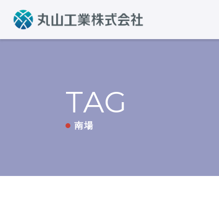
TAG
南場