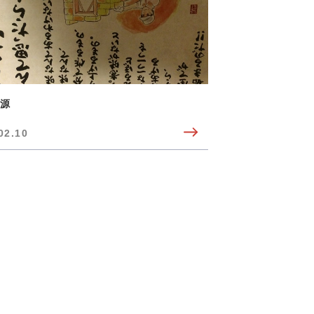
源
02.10