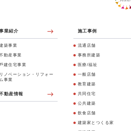
事業紹介
施工事例
建築事業
流通店舗
不動産事業
事務所建築
⼾建住宅事業
医療/福祉
リノベーション・リフォー
⼀般店舗
ム事業
教育建築
不動産情報
共同住宅
公共建築
飲⾷店舗
建築家とつくる家