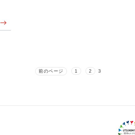
前のページ
1
2
3