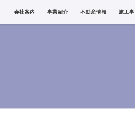
会社案内
事業紹介
不動産情報
施工事