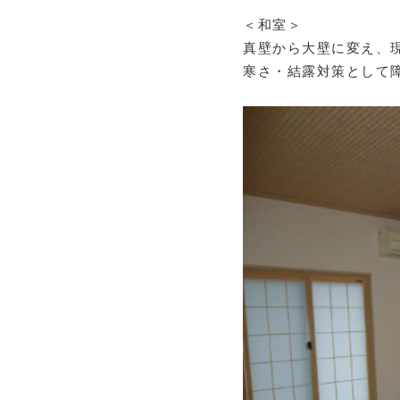
＜和室＞
真壁から大壁に変え、
寒さ・結露対策として